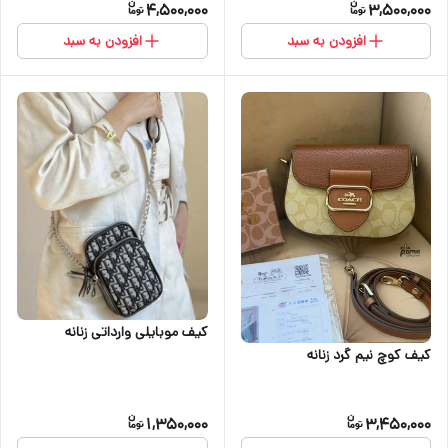
4,500,000
3,500,000
افزودن به سبد
افزودن به سبد
کیف موبایلی وارداتی زنانه
کیف کوچ نیم گرد زنانه
1,350,000
3,450,000