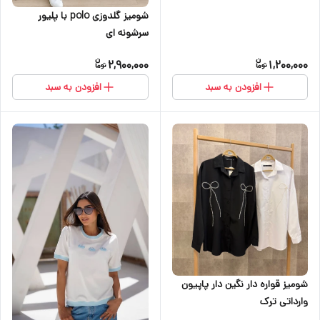
شومیز گلدوزی polo با پلیور
سرشونه ای
2,900,000
1,200,000
افزودن به سبد
افزودن به سبد
شومیز قواره دار نگین دار پاپیون
وارداتی ترک