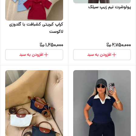
پولوشرت نیم زیپ سیلک
کراپ کبریتی کشبافت با گلدوزی
لاکوست
1,250,000
2,750,000
افزودن به سبد
افزودن به سبد