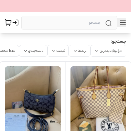
جستجو:
پربازدیدترین
برندها
قیمت
دسته‌بندی
فقط محصو