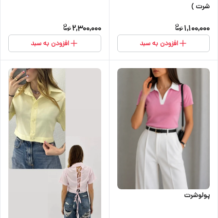
شرت )
2,300,000
1,100,000
افزودن به سبد
افزودن به سبد
پولوشرت