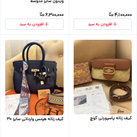
ویتون سایز متوسط
6,300,000
4,100,000
افزودن به سبد
افزودن به سبد
کیف زنانه پاسپورتی کوچ
کیف زنانه هرمس وارداتی سایز 30