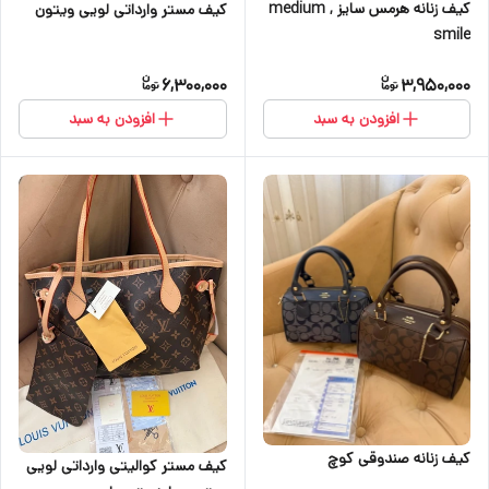
کیف زنانه هرمس سایز medium ,
کیف مستر وارداتی لویی ویتون
smile
6,300,000
3,950,000
افزودن به سبد
افزودن به سبد
کیف زنانه صندوقی کوچ
کیف مستر کوالیتی وارداتی لویی