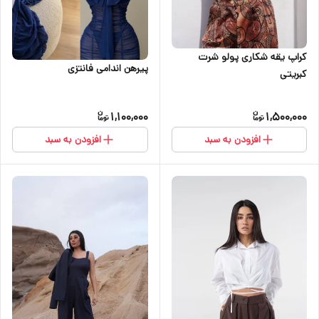
کراپ یقه شکاری پولو شرت
پیرهن اندامی فانتزی
کبریتی
1,100,000
1,500,000
افزودن به سبد
افزودن به سبد