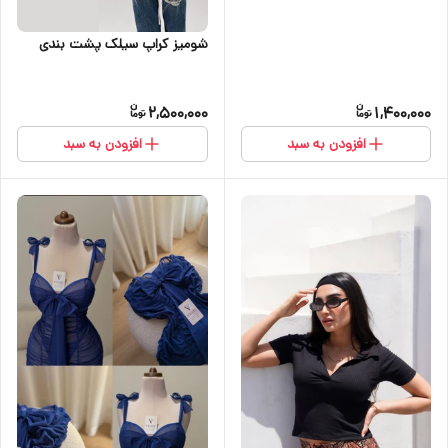
شومیز کراپ سیلک پشت بندی
2,500,000
1,400,000
افزودن به سبد
افزودن به سبد