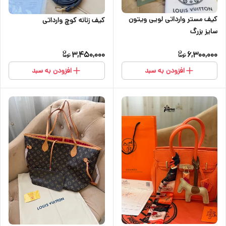
کیف مستر وارداتی لویی ویتون
کیف زنانه کوچ وارداتی
سایز بزرگ
3,450,000
6,300,000
افزودن به سبد
افزودن به سبد