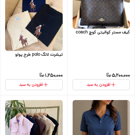
کیف مستر کوالیتی کوچ coach
تیشرت لانگ polo طرح پولو
1,250,000
5,200,000
افزودن به سبد
افزودن به سبد