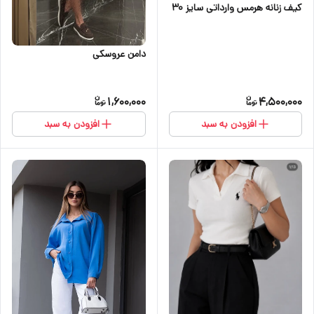
کیف زنانه هرمس وارداتی سایز 30
دامن عروسکی
1,600,000
4,500,000
افزودن به سبد
افزودن به سبد