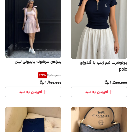
پیراهن سرشونه پاپیونی لینن
پولوشرت نیم زیپ با گلدوزی
polo
2,700,000
29
%
1,900,000
1,500,000
افزودن به سبد
افزودن به سبد