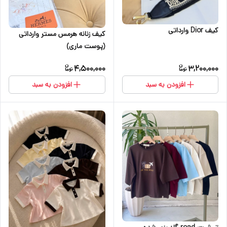
کیف Dior وارداتی
کیف زنانه هرمس مستر وارداتی
(پوست ماری)
4,500,000
3,200,000
افزودن به سبد
افزودن به سبد