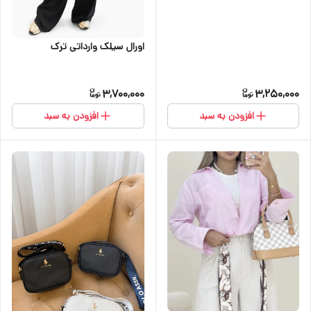
اورال سیلک وارداتی ترک
3,700,000
3,250,000
افزودن به سبد
افزودن به سبد