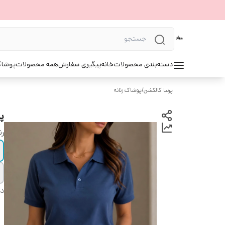
دسته‌بندی محصولات
خانه
پیگیری سفارش
همه محصولات
پوشاک 
پرنیا کالکشن
/
پوشاک زنانه
پ
ر
دس