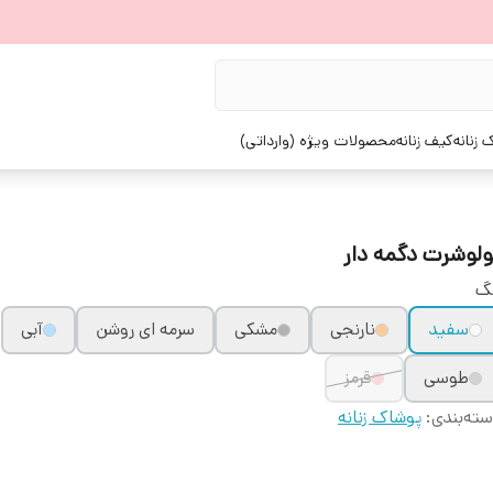
زنانه
کیف زنانه
محصولات ویژه (وارداتی)
ولوشرت دگمه دار
نگ
سفید
نارنجی
مشکی
سرمه ای روشن
آبی
طوسی
قرمز
ته‌بندی
:
پوشاک زنانه