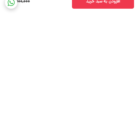
2,500,000
افزودن به سبد خرید
برگشت به بالا
ارسال ویژه
بوتیک پرنیا کالکشن