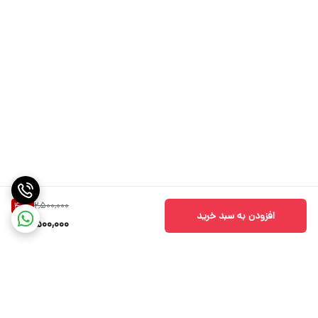
2,500,000
40
%
افزودن به سبد خرید
1,500,000