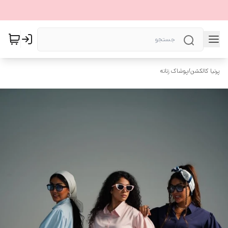
پرنیا کالکشن
/
پوشاک زنانه