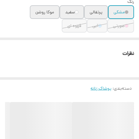
رنگ
مشکی
پرتقالی
سفید
موکا روشن
صورتی
آبی
قهوه ای
نظرات
دسته‌بندی
:
پوشاک زنانه