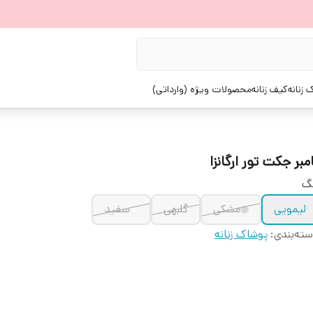
زنانه
کیف زنانه
محصولات ویژه (وارداتی)
مبر جکت تور ارگانزا
نگ
لیمویی
مشکی
گلبهی
سفید
ته‌بندی
:
پوشاک زنانه