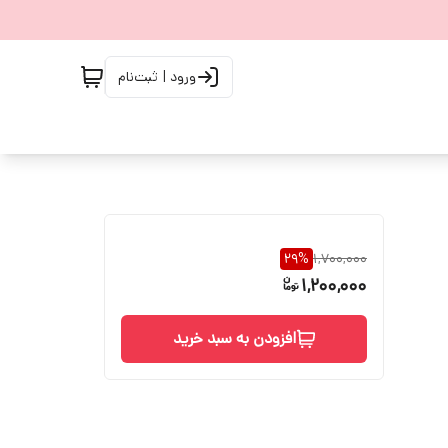
ورود | ثبت‌نام
29
%
1,700,000
1,200,000
افزودن به سبد خرید