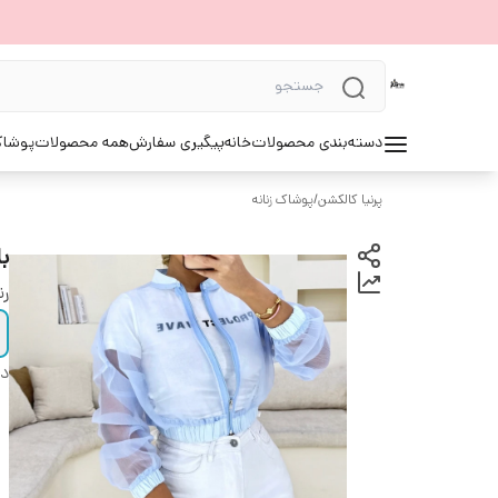
دسته‌بندی محصولات
خانه
پیگیری سفارش
همه محصولات
پوشاک 
پرنیا کالکشن
/
پوشاک زنانه
با
ر
دس