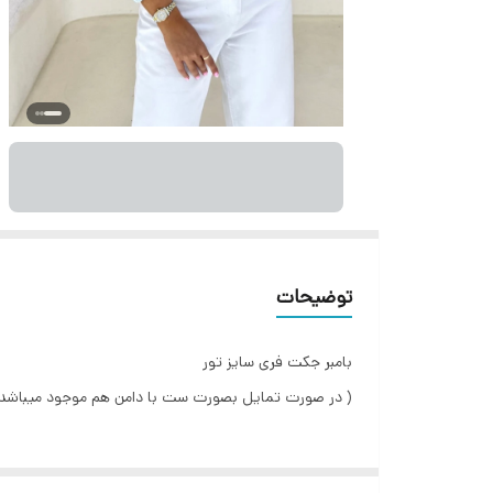
توضیحات
بامبر جکت فری سایز تور
( در صورت تمایل بصورت ست با دامن هم موجود میباشد