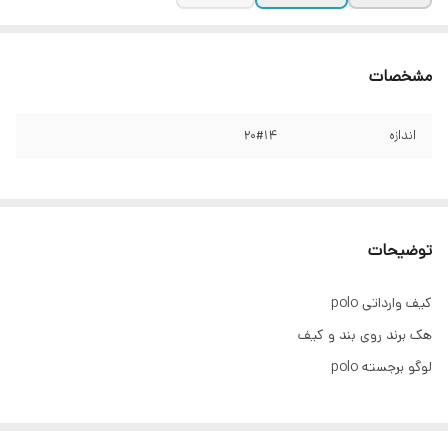
مشخصات
اندازه
20#14
توضیحات
کیف وارداتی polo
هک برند روی بند و کیف
لوگو برجسته polo