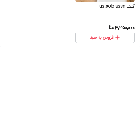
کیف us.polo assn
3,250,000
افزودن به سبد