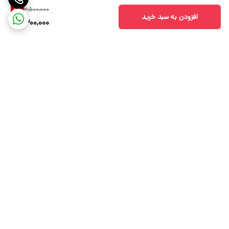
2,500,000
8
%
افزودن به سبد خرید
2,300,000
برگشت به بالا
ارسال ویژه
بوتیک پرنیا کالکشن