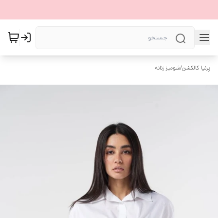
پرنیا کالکشن
/
شومیز زنانه