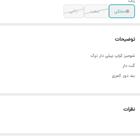
رنگ
مشکی
سفید
آبی
توضیحات
شومیز کراپ پیلی دار ترک
گت دار
بند دور کمری
نظرات