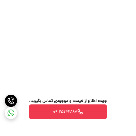
جهت اطلاع از قیمت و موجودی تماس بگیرید.
09125142897