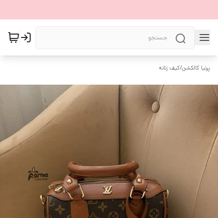
پرنیا کالکشن
/
کیف زنانه