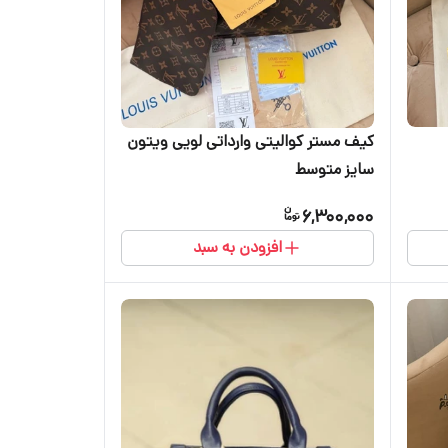
کیف مستر کوالیتی وارداتی لویی ویتون
سایز متوسط
6,300,000
افزودن به سبد