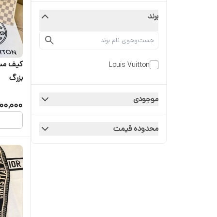
برند
Louis Vuitton
بزرگ
موجودی
00,000
محدوده قیمت