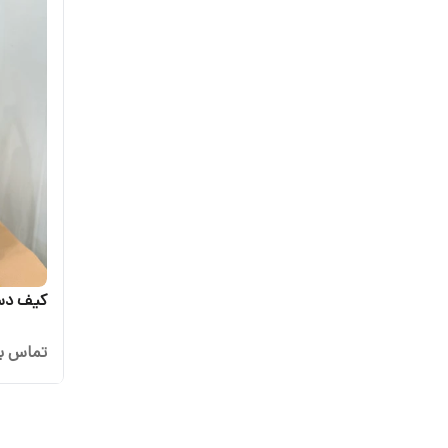
کیف دس
تماس بگ