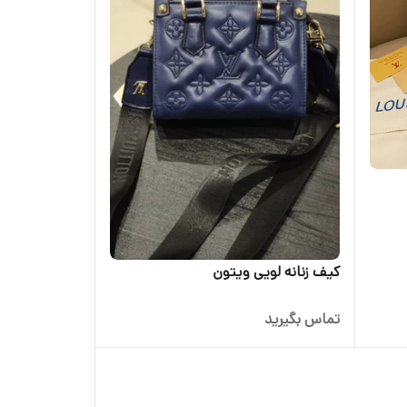
کیف زنانه لویی ویتون
تماس بگیرید