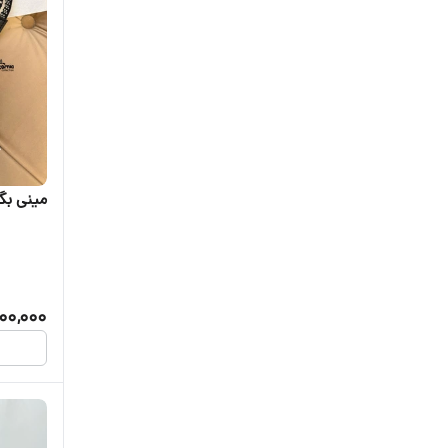
مینی بگ
100,000