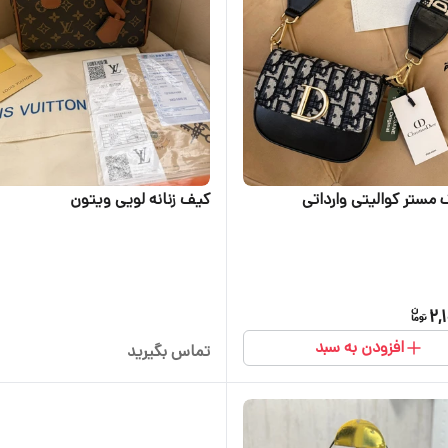
 مستر کوالیتی وارداتی
کیف زنانه لویی ویتون
2,
افزودن به سبد
تماس بگیرید