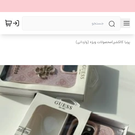
پرنیا کالکشن
/
محصولات ویژه (وارداتی)