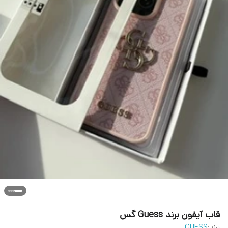
قاب آیفون برند Guess گس
برند:
GUESS