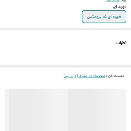
قهوه ای
قهوه ای ۱۵ پرومکس
نظرات
دسته‌بندی
:
محصولات ویژه (وارداتی)