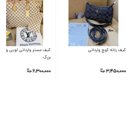
کیف زنانه کوچ وارداتی
بزرگ
6,300,000
3,450,000