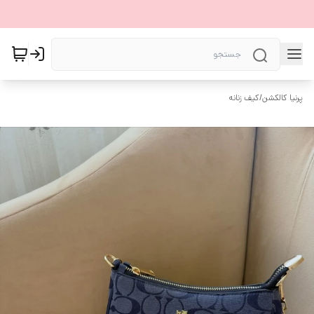
پرنیا کالکشن
/
کیف زنانه