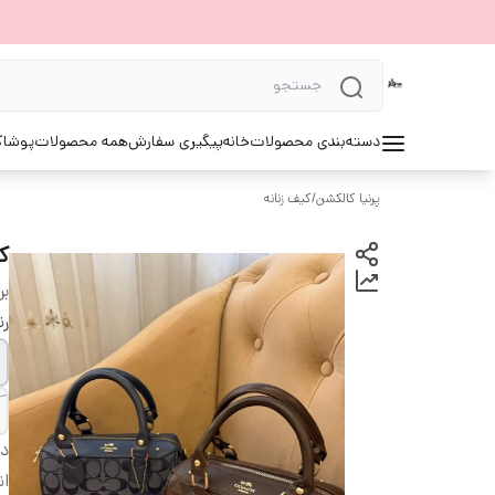
دسته‌بندی محصولات
خانه
پیگیری سفارش
همه محصولات
پوشاک 
پرنیا کالکشن
/
کیف زنانه
ک
بر
ر
دس
ان