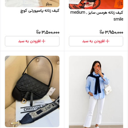
کیف زنانه پاسپورتی کوچ
کیف زنانه هرمس سایز medium ,
smile
3,500,000
3,950,000
افزودن به سبد
افزودن به سبد