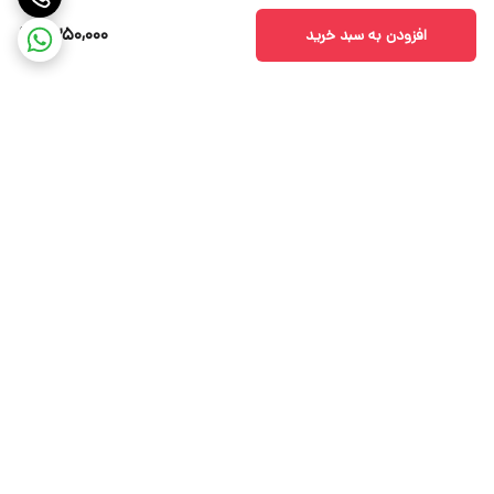
1,350,000
افزودن به سبد خرید
برگشت به بالا
ارسال ویژه
بوتیک پرنیا کالکشن