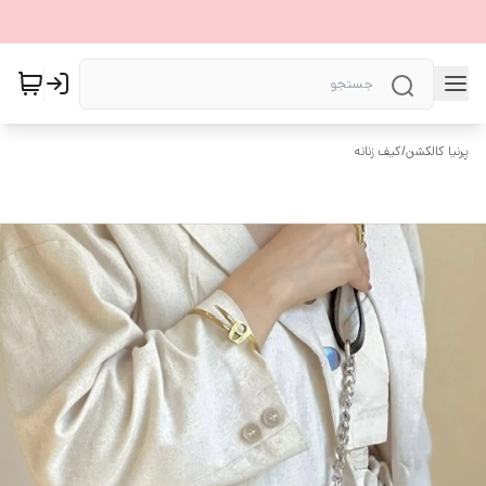
پرنیا کالکشن
/
کیف زنانه