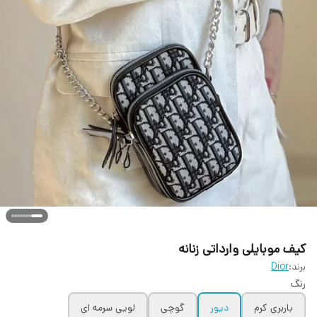
کیف موبایلی وارداتی زنانه
برند:
Dior
رنگ
باربری کرم
دیور
گوچی
لویی سرمه ای