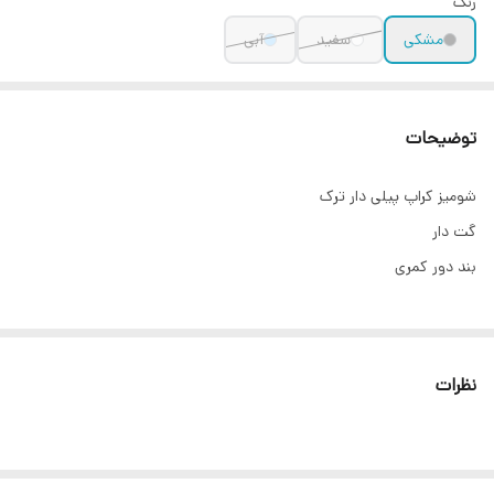
رنگ
مشکی
سفید
آبی
توضیحات
شومیز کراپ پیلی دار ترک
گت دار
بند دور کمری
نظرات