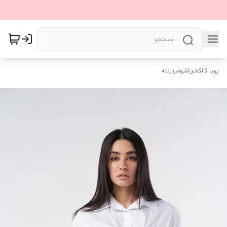
پرنیا کالکشن
/
شومیز زنانه