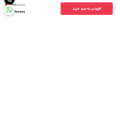
2,500,000
8
%
افزودن به سبد خرید
2,300,000
برگشت به بالا
ارسال ویژه
بوتیک پرنیا کالکشن