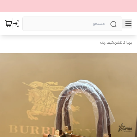
پرنیا کالکشن
/
کیف زنانه