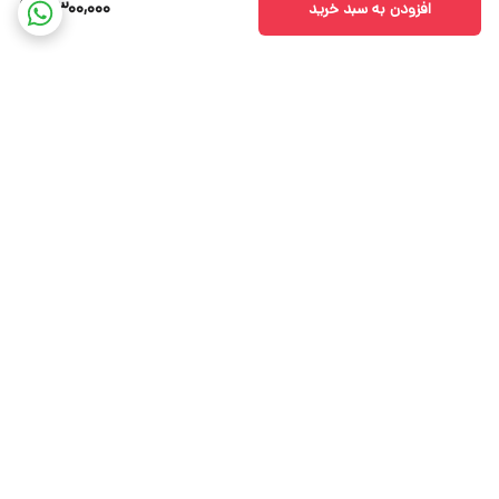
3,300,000
افزودن به سبد خرید
برگشت به بالا
ارسال ویژه
بوتیک پرنیا کالکشن