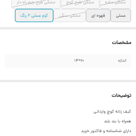
مشکی ساده
مشکی طرح کوچ
مشکی طرح چرم راه دار
عسلی
قهوه ای
مشکی سنگی
کرم عسلی ۲ رنگ
مشخصات
اندازه
20*14
توضیحات
کیف زنانه کوچ وارداتی
همراه با بند بلند
دارای شناسنامه و فاکتور خرید