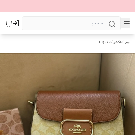
پرنیا کالکشن
/
کیف زنانه