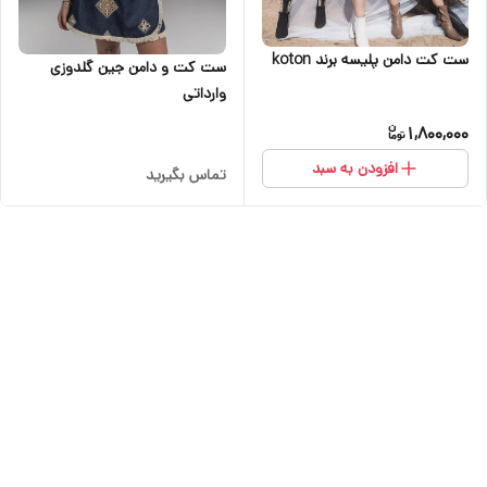
ست کت دامن پلیسه برند koton
ست کت و دامن جین گلدوزی
وارداتی
1,800,000
افزودن به سبد
تماس بگیرید