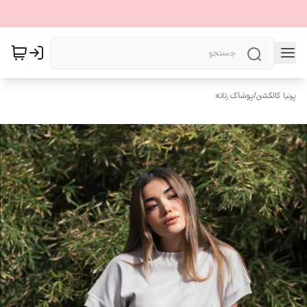
پرنیا کالکشن
/
پوشاک زنانه