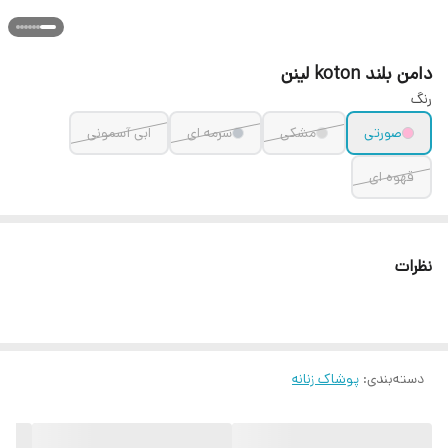
دامن بلند koton لینن
رنگ
صورتی
مشکی
سرمه ای
ابی آسمونی
قهوه ای
نظرات
دسته‌بندی
:
پوشاک زنانه