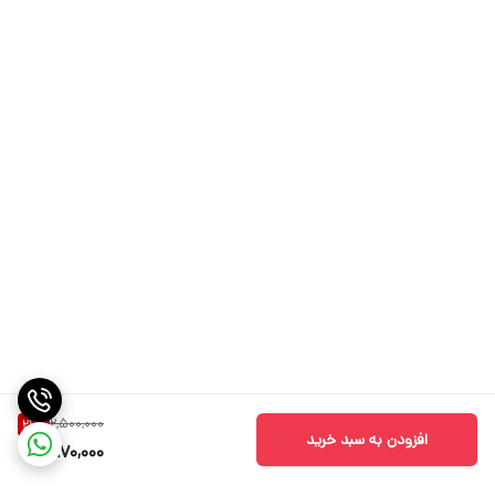
2,500,000
21
%
افزودن به سبد خرید
1,970,000