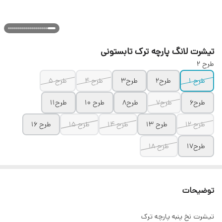
تیشرت لانگ پارچه ترک تابستونی
طرح 2
طرح 1
طرح۲
طرح۳
طرح ۴
طرح ۵
طرح۶
طرح7
طرح8
طرح 10
طرح۱۱
طرح ۱۲
طرح ۱۳
طرح ۱۴
طرح ۱۵
طرح ۱۶
طرح‌۱۷
طرح ۱۸
توضیحات
تیشرت نخ پنبه پارچه ترک